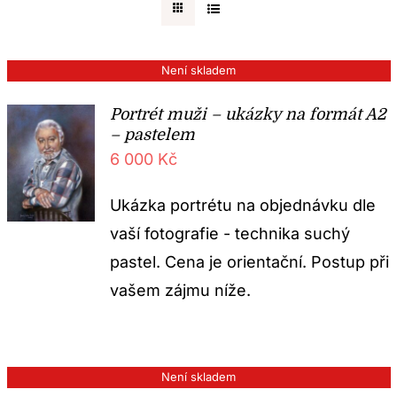
Kontakt
Není skladem
Portrét muži – ukázky na formát A2
– pastelem
6 000
Kč
Ukázka portrétu na objednávku dle
vaší fotografie - technika suchý
pastel. Cena je orientační. Postup při
vašem zájmu níže.
Není skladem