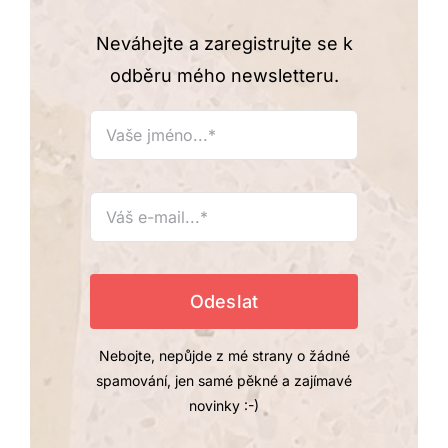
Neváhejte a zaregistrujte se k
odběru mého newsletteru.
Nebojte, nepůjde z mé strany o žádné
spamování, jen samé pěkné a zajímavé
novinky :-)