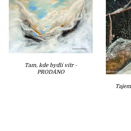
Tam, kde bydlí vítr -
PRODÁNO
Tajem