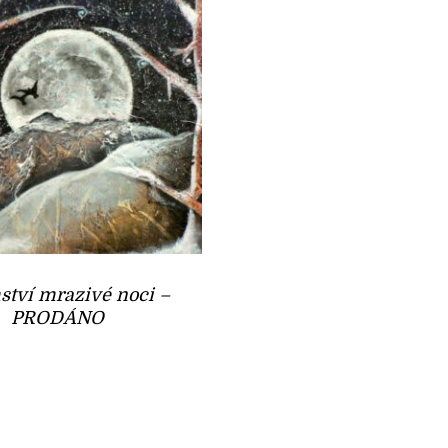
ství mrazivé noci –
PRODÁNO