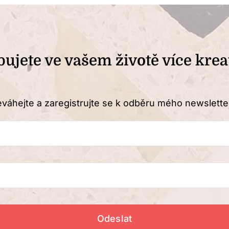
bujete ve vašem životě více kreat
váhejte a zaregistrujte se k odběru mého newslette