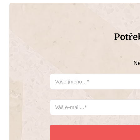
Potře
Ne