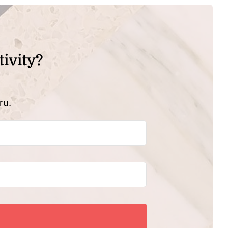
ivity?
ru.