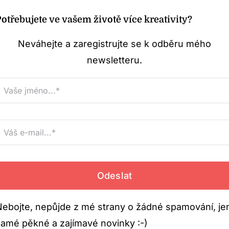
otřebujete ve vašem životě více kreativity?
Neváhejte a zaregistrujte se k odběru mého
newsletteru.
Nebojte, nepůjde z mé strany o žádné spamování, je
samé pěkné a zajímavé novinky :-)