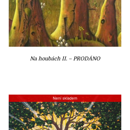
Na houbách II. – PRODÁNO
Není skladem