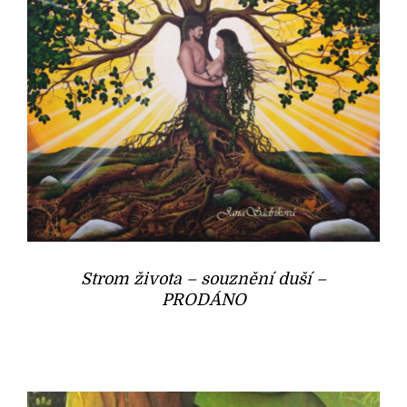
Strom života – souznění duší –
PRODÁNO