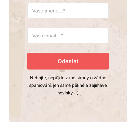
Nebojte, nepůjde z mé strany o žádné
spamování, jen samé pěkné a zajímavé
novinky :-)