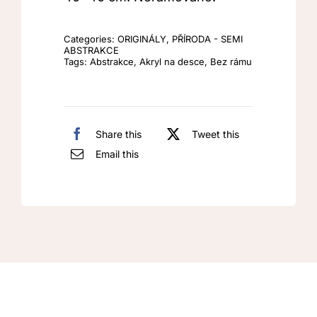
Categories:
ORIGINÁLY
,
PŘÍRODA - SEMI
ABSTRAKCE
Tags:
Abstrakce
,
Akryl na desce
,
Bez rámu
Share this
Tweet this
Email this