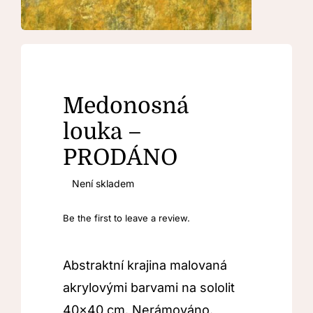
Kontakt
Medonosná
louka –
PRODÁNO
Není skladem
Be the first to leave a review.
Abstraktní krajina malovaná
akrylovými barvami na sololit
40×40 cm. Nerámováno.