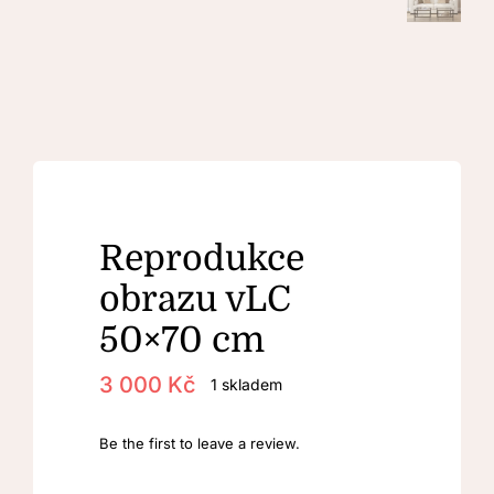
Kontakt
Reprodukce
obrazu vLC
50×70 cm
3 000
Kč
1 skladem
Be the first to leave a review.