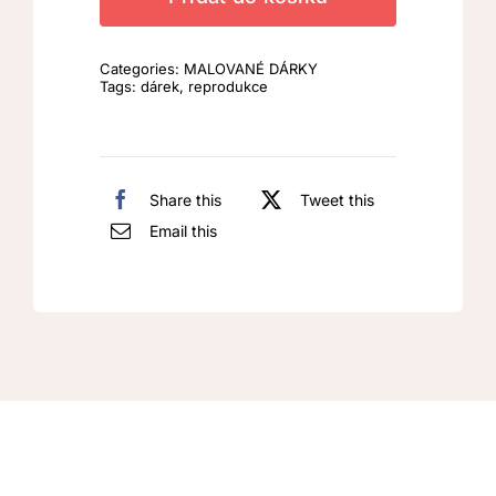
Categories:
MALOVANÉ DÁRKY
Tags:
dárek
,
reprodukce
Share this
Tweet this
Email this