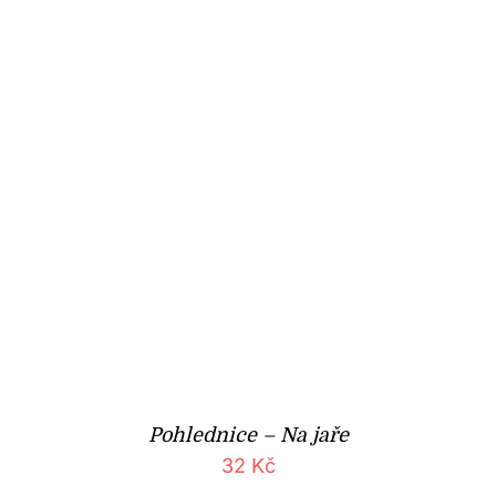
Pohlednice – Na jaře
32
Kč