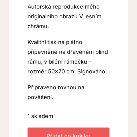
Autorská reprodukce mého
originálního obrazu V lesním
chrámu.
Kvalitní tisk na plátno
připevněné na dřevěném blind
rámu, v bílém rámečku –
rozměr 50×70 cm. Signováno.
Připraveno rovnou na
pověšení.
1 skladem
Přidat do košíku