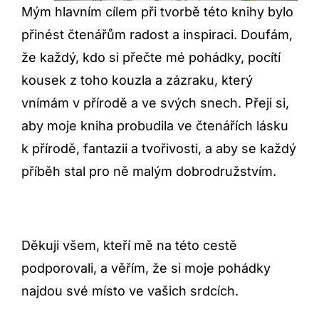
Mým hlavním cílem při tvorbě této knihy bylo
přinést čtenářům radost a inspiraci. Doufám,
že každý, kdo si přečte mé pohádky, pocítí
kousek z toho kouzla a zázraku, který
vnímám v přírodě a ve svých snech. Přeji si,
aby moje kniha probudila ve čtenářích lásku
k přírodě, fantazii a tvořivosti, a aby se každý
příběh stal pro ně malým dobrodružstvím.
Děkuji všem, kteří mě na této cestě
podporovali, a věřím, že si moje pohádky
najdou své místo ve vašich srdcích.