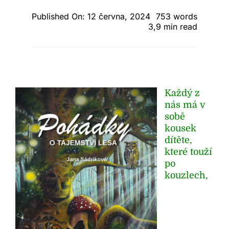
Kontakt
Published On: 12 června, 2024
753 words
3,9 min read
Každý z
nás má v
sobě
kousek
dítěte,
které touží
po
kouzlech,