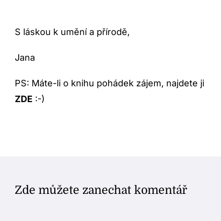
S láskou k umění a přírodě,
Jana
PS: Máte-li o knihu pohádek zájem, najdete ji
ZDE
:-)
Zde můžete zanechat komentář