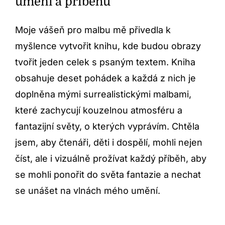
umění a příběhu
Moje vášeň pro malbu mě přivedla k
myšlence vytvořit knihu, kde budou obrazy
tvořit jeden celek s psaným textem. Kniha
obsahuje deset pohádek a každá z nich je
doplněna mými surrealistickými malbami,
které zachycují kouzelnou atmosféru a
fantazijní světy, o kterých vyprávím. Chtěla
jsem, aby čtenáři, děti i dospělí, mohli nejen
číst, ale i vizuálně prožívat každý příběh, aby
se mohli ponořit do světa fantazie a nechat
se unášet na vlnách mého umění.