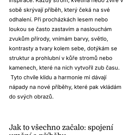
inspirace. Každý strom, květina nebo zvíře v
sobě skrývají příběh, který čeká na své
odhalení. Při procházkách lesem nebo
loukou se často zastavím a naslouchám
zvukům přírody, vnímám barvy, světlo,
kontrasty a tvary kolem sebe, dotýkám se
struktur a prohlubní v kůře stromů nebo
kamenech, které na nich vytvořil zub času.
Tyto chvíle klidu a harmonie mi dávají
nápady na nové příběhy, které pak vkládám
do svých obrazů.
Jak to všechno začalo: spojení