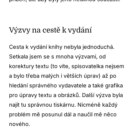
Výzvy na cestě k vydání
Cesta k vydání knihy nebyla jednoduchá.
Setkala jsem se s mnoha výzvami, od
korektury textu (to víte, spisovatelka nejsem
a bylo třeba malých i větších úprav) až po
hledání správného vydavatele a také grafika
pro úpravy textu a obrázků. Další výzva byla
najít tu správnou tiskárnu. Nicméně každý
problém mě posunul dál a naučil mě něco
nového.