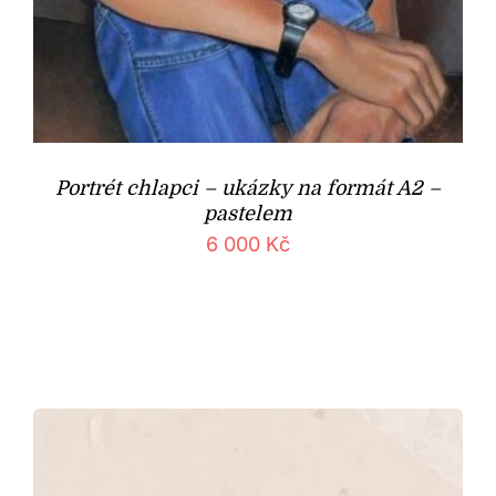
Portrét chlapci – ukázky na formát A2 –
pastelem
6 000
Kč