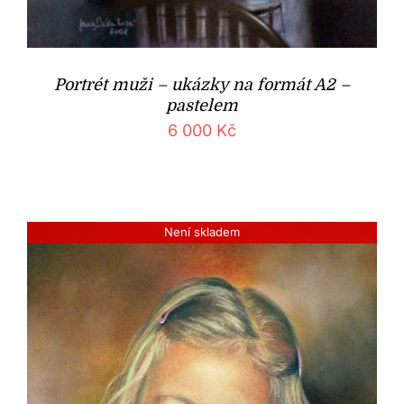
Portrét muži – ukázky na formát A2 –
pastelem
6 000
Kč
Není skladem