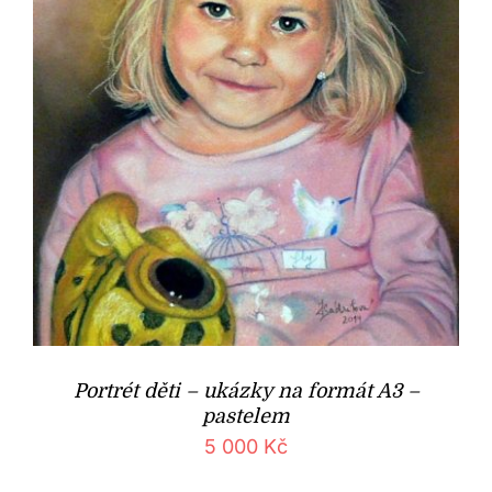
Portrét děti – ukázky na formát A3 –
pastelem
5 000
Kč