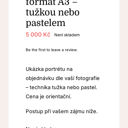
formát A3 –
tužkou nebo
pastelem
5 000
Kč
Není skladem
Be the first to leave a review.
Ukázka portrétu na
objednávku dle vaší fotografie
– technika tužka nebo pastel.
Cena je orientační.
Postup při vašem zájmu níže.