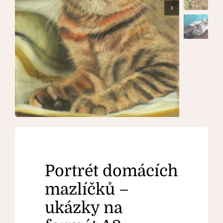
Kontakt
Portrét domácích
mazlíčků –
ukázky na