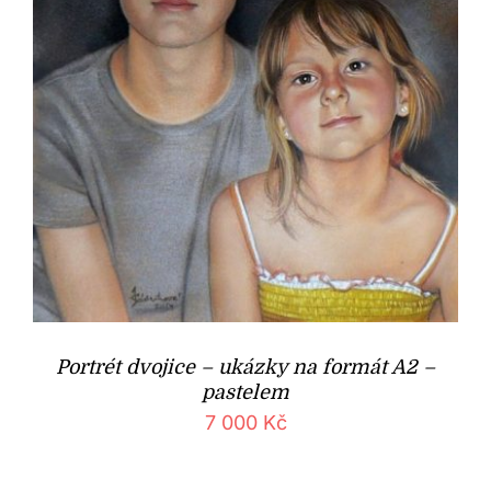
Portrét dvojice – ukázky na formát A2 –
pastelem
7 000
Kč