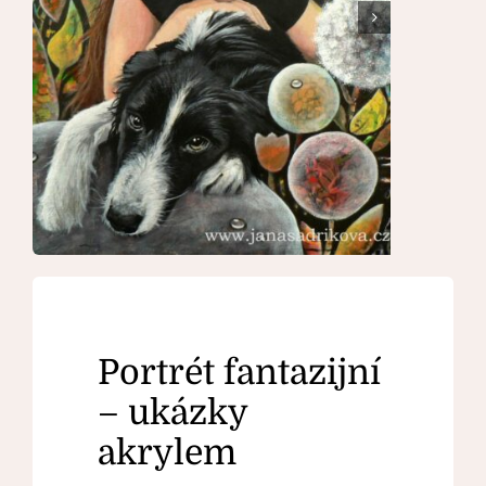
Kontakt
Portrét fantazijní
– ukázky
akrylem