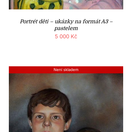
Portrét děti – ukázky na formát A3 –
pastelem
5 000
Kč
Není skladem