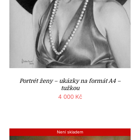
Portrét ženy – ukázky na formát A4 –
tužkou
4 000
Kč
Není skladem