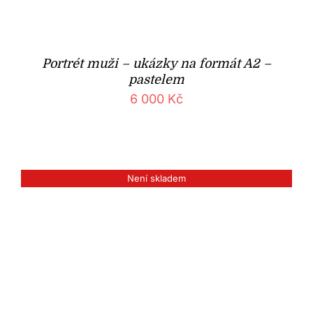
Portrét muži – ukázky na formát A2 –
pastelem
6 000
Kč
Není skladem