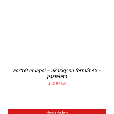
Portrét chlapci – ukázky na formát A2 –
pastelem
6 000
Kč
Není skladem