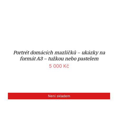
Portrét domácích mazlíčků – ukázky na
formát A3 – tužkou nebo pastelem
5 000
Kč
Není skladem