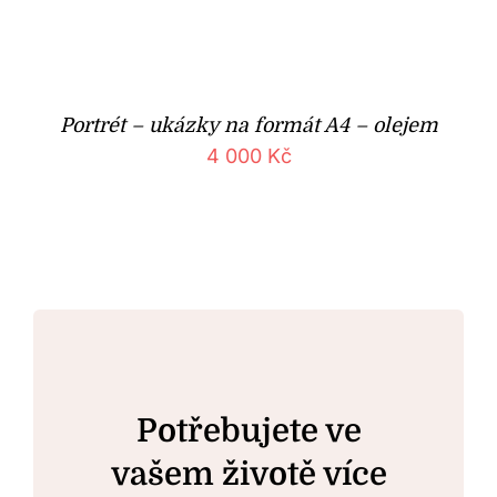
Portrét – ukázky na formát A4 – olejem
4 000
Kč
Potřebujete ve
vašem životě více