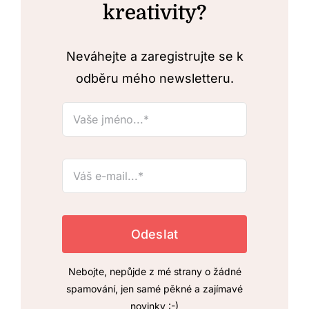
kreativity?
Neváhejte a zaregistrujte se k
odběru mého newsletteru.
Nebojte, nepůjde z mé strany o žádné
spamování, jen samé pěkné a zajímavé
novinky :-)