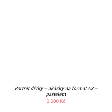
Portrét dívky – ukázky na formát A2 –
pastelem
6 000
Kč