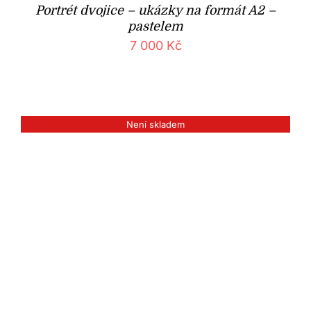
Portrét dvojice – ukázky na formát A2 –
pastelem
7 000
Kč
Není skladem