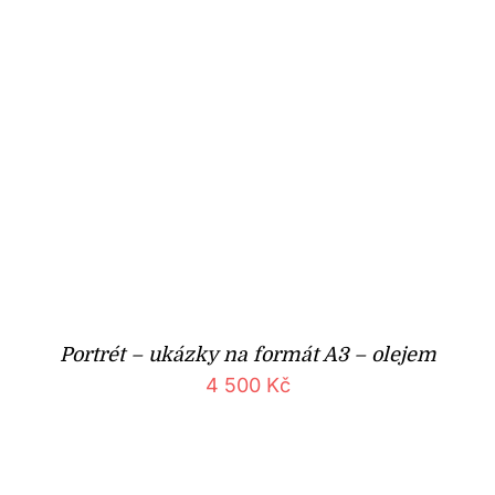
Portrét – ukázky na formát A3 – olejem
4 500
Kč