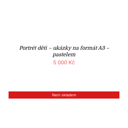
Portrét děti – ukázky na formát A3 –
pastelem
5 000
Kč
Není skladem