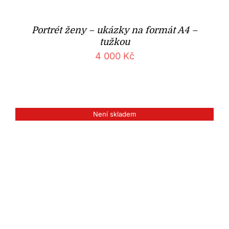
Portrét ženy – ukázky na formát A4 –
tužkou
4 000
Kč
Není skladem