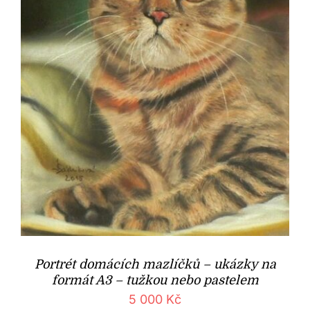
Portrét domácích mazlíčků – ukázky na
formát A3 – tužkou nebo pastelem
5 000
Kč