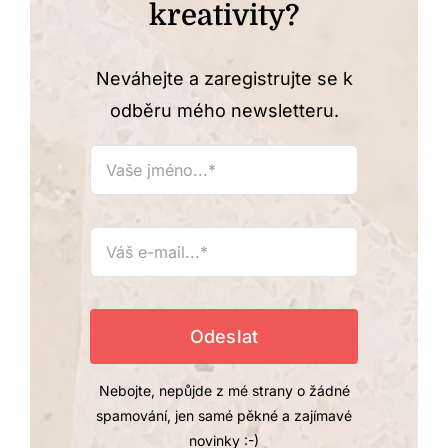
kreativity?
Neváhejte a zaregistrujte se k
odběru mého newsletteru.
Nebojte, nepůjde z mé strany o žádné
spamování, jen samé pěkné a zajímavé
novinky :-)