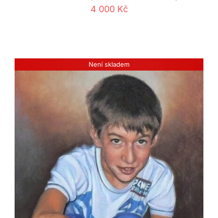
4 000
Kč
Není skladem