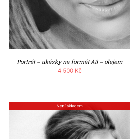
Portrét – ukázky na formát A3 – olejem
4 500
Kč
Není skladem