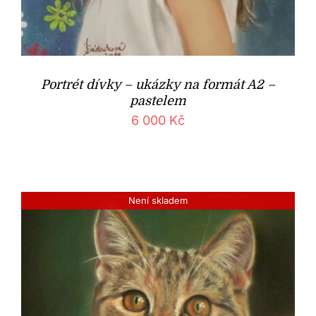
Portrét dívky – ukázky na formát A2 –
pastelem
6 000
Kč
Není skladem