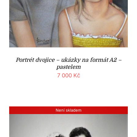
Portrét dvojice – ukázky na formát A2 –
pastelem
7 000
Kč
Není skladem