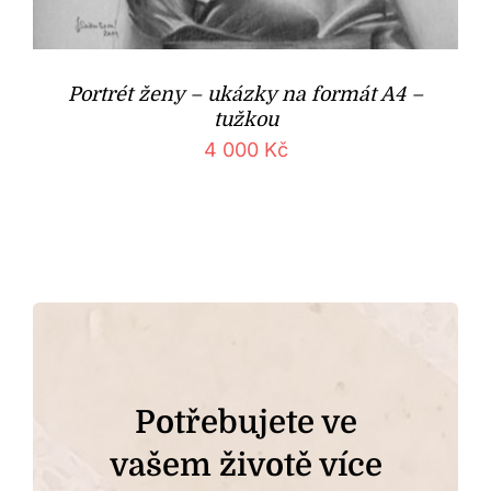
Portrét ženy – ukázky na formát A4 –
tužkou
4 000
Kč
Potřebujete ve
vašem životě více