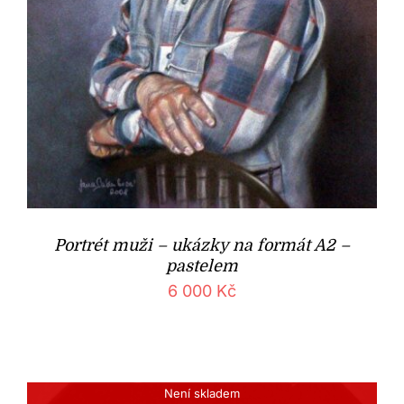
Portrét muži – ukázky na formát A2 –
pastelem
6 000
Kč
Není skladem