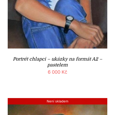
Portrét chlapci – ukázky na formát A2 –
pastelem
6 000
Kč
Není skladem