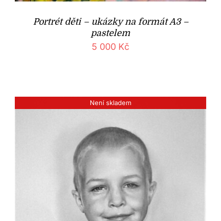
Portrét děti – ukázky na formát A3 –
pastelem
5 000
Kč
Není skladem