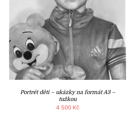
Portrét děti – ukázky na formát A3 –
tužkou
4 500
Kč