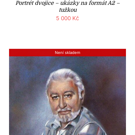
Portrét dvojice – ukázky na formát A2 –
tužkou
5 000
Kč
Není skladem